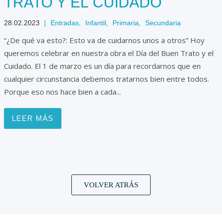
TRATO Y EL CUIDADO
28.02.2023
|
Entradas
,
Infantil
,
Primaria
,
Secundaria
“¿De qué va esto?: Esto va de cuidarnos unos a otros” Hoy
queremos celebrar en nuestra obra el Día del Buen Trato y el
Cuidado. El 1 de marzo es un día para recordarnos que en
cualquier circunstancia debemos tratarnos bien entre todos.
Porque eso nos hace bien a cada...
LEER MÁS
VOLVER ATRÁS