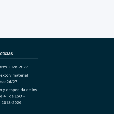
oticias
ares 2026-2027
texto y material
urso 26/27
n y despedida de los
e 4.º de ESO –
n 2013-2026