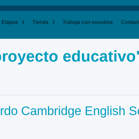
Etapas
Tienda
Trabaja con nosotros
Contac
proyecto educativo
rdo Cambridge English S