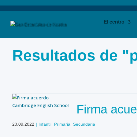
El centro
Resultados de "
Firma acue
20.09.2022
|
Infantil
,
Primaria
,
Secundaria