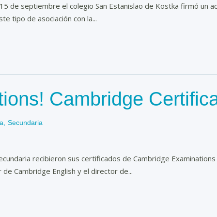
 15 de septiembre el colegio San Estanislao de Kostka firmó un
e tipo de asociación con la...
tions! Cambridge Certifi
ia
,
Secundaria
ecundaria recibieron sus certificados de Cambridge Examinations 
de Cambridge English y el director de...