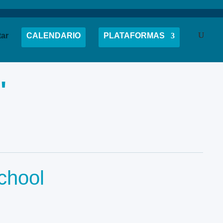
tar
CALENDARIO
PLATAFORMAS
"
chool