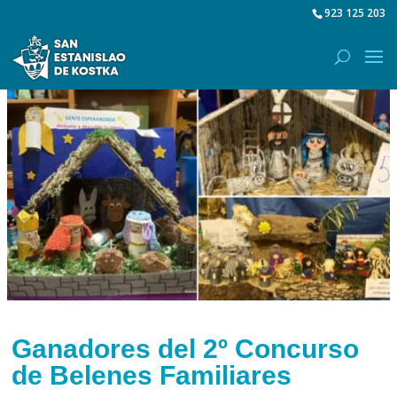
923 125 203
Ganadores del 2º Concurso
de Belenes Familiares