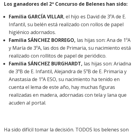
Los ganadores del 2º Concurso de Belenes han sido:
Familia GARCÍA VILLAR
, el hijo es David de 3ºA de E.
Infantil, su belén está realizado con rollos de papel
higiénico adornados.
Familia SÁNCHEZ BORREGO,
las hijas son: Ana de 1ºA
y María de 3ºA, las dos de Primaria, su nacimiento está
realizado con rollitos de papel de periódico.
Familia SÁNCHEZ BURGHARDT,
las hijas son: Ariadna
de 3ºB de E. Infantil, Alejandra de 5ºB de E. Primaria y
Anastasia de 1ºA ESO, su nacimiento ha tenido en
cuenta el lema de este año, hay muchas figuras
realizadas en madera, adornadas con tela y lana que
acuden al portal.
Ha sido difícil tomar la decisión. TODOS los belenes son