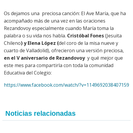
Os dejamos una preciosa canción: El Ave María, que ha
acompañado más de una vez en las oraciones
Rezandovoy especialmente cuando María toma la
palabra o su vida nos habla.
Cristóbal Fones
(Jesuita
Chileno
) y Elena López (
del coro de la misa nueve y
cuarto de Valladolid), ofrecieron una versión preciosa,
en el V aniversario de Rezandovoy
y qué mejor que
este mes para compartirla con toda la comunidad
Educativa del Colegio:
https://www.facebook.com/watch/?v=1149692038407159
Noticias relacionadas