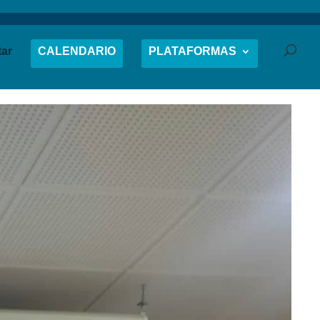
tar
CALENDARIO
PLATAFORMAS