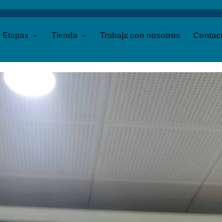
Etapas
Tienda
Trabaja con nosotros
Contac