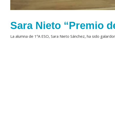
Sara Nieto “Premio de
La alumna de 1ºA ESO, Sara Nieto Sánchez, ha sido galardona