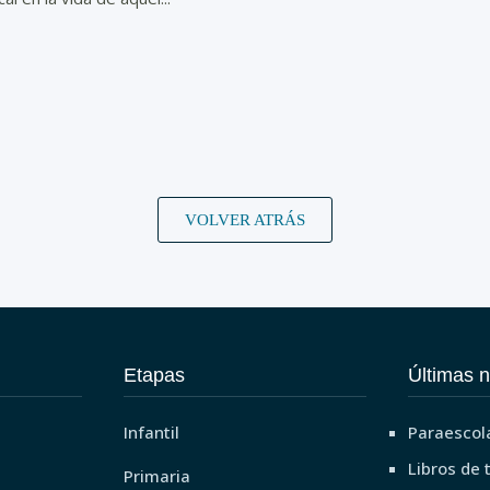
VOLVER ATRÁS
Etapas
Últimas n
Infantil
Paraescol
Libros de 
Primaria