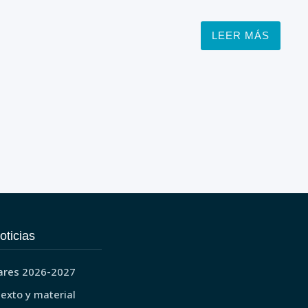
LEER MÁS
oticias
ares 2026-2027
texto y material