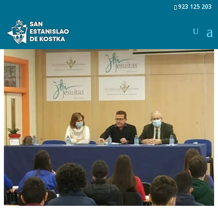
923 125 203